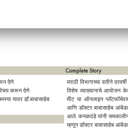
Complete Story
ून देणे
मराठी विभागाच्या वतीने दरवर्ष
परिचय करून देणे
विशेष व्याख्यानाचे आयोजन केले
्या यावर डॉ.बाबासाहेब
मीट या ऑनलाइन प्लॅटफॉर्मवर
आणि डॉक्टर बाबासाहेब आंबेड
आले. कनकदंडे यांनी समकालीन व
म्हणून डॉक्टर बाबासाहेब आंबे