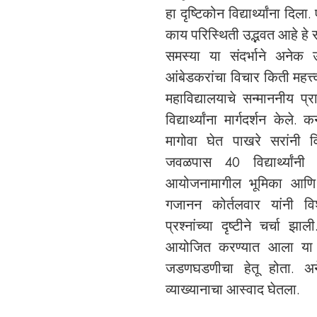
हा दृष्टिकोन विद्यार्थ्यांना द
काय परिस्थिती उद्भवत आहे हे 
समस्या या संदर्भाने अनेक 
आंबेडकरांचा विचार किती महत्त
महाविद्यालयाचे सन्माननीय प्रा
विद्यार्थ्यांना मार्गदर्शन केल
मागोवा घेत पाखरे सरांनी विद्या
जवळपास 40 विद्यार्थ्यांन
आयोजनामागील भूमिका आणि प
गजानन कोर्तलवार यांनी विशद क
प्रश्नांच्या दृष्टीने चर्चा झ
आयोजित करण्यात आला या कार्यक
जडणघडणीचा हेतू होता. अने
व्याख्यानाचा आस्वाद घेतला.