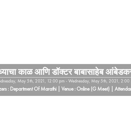
ध्याचा काळ आणि डॉक्टर बाबासाहेब आंबेडक
dnesday, May 5th, 2021, 12:00 pm - Wednesday, May 5th, 2021, 2:00
ers : Department Of Marathi | Venue : Online (G Meet) | Attenda