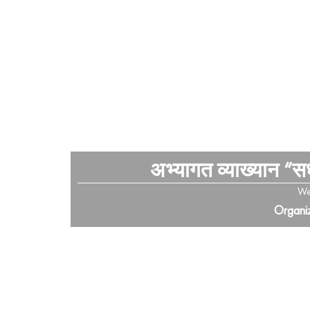
अभ्यागत व्याख्यान “स
We
Organiz