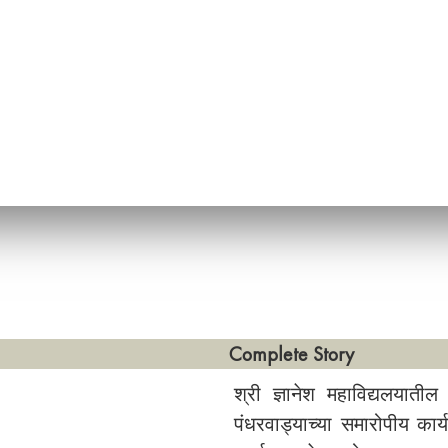
Complete Story
श्री ज्ञानेश महाविद्यलयातील
पंधरवाड्याच्या समारोपीय कार्