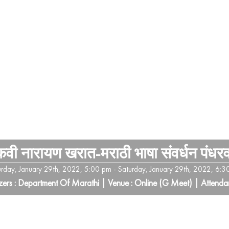
ी नारायण खरात-मराठी भाषा संवर्धन पंधरवड
urday, January 29th, 2022, 5:00 pm - Saturday, January 29th, 2022, 6:3
ers : Department Of Marathi | Venue : Online (G Meet) | Attenda