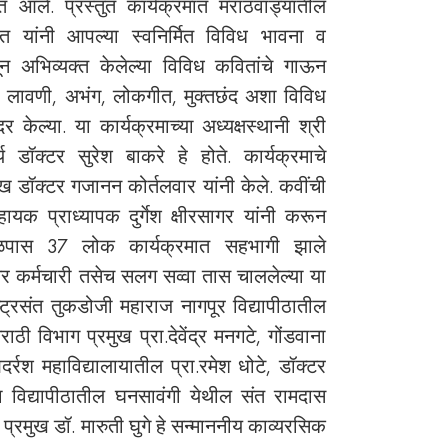
 आले. प्रस्तुत कार्यक्रमात मराठवाड्यातील
त यांनी आपल्या स्वनिर्मित विविध भावना व
तून अभिव्यक्त केलेल्या विविध कवितांचे गाऊन
नी लावणी, अभंग, लोकगीत, मुक्तछंद अशा विविध
ेल्या. या कार्यक्रमाच्या अध्यक्षस्थानी श्री
ार्य डॉक्टर सुरेश बाकरे हे होते. कार्यक्रमाचे
ुख डॉक्टर गजानन कोर्तलवार यांनी केले. कवींची
क प्राध्यापक दुर्गेश क्षीरसागर यांनी करून
वळपास 37 लोक कार्यक्रमात सहभागी झाले
षकेतर कर्मचारी तसेच सलग सव्वा तास चाललेल्या या
ाष्ट्रसंत तुकडोजी महाराज नागपूर विद्यापीठातील
ाठी विभाग प्रमुख प्रा.देवेंद्र मनगटे, गोंडवाना
्रश महाविद्यालायातील प्रा.रमेश धोटे, डॉक्टर
 विद्यापीठातील घनसावंगी येथील संत रामदास
प्रमुख डॉ. मारुती घुगे हे सन्माननीय काव्यरसिक