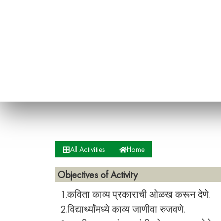
All Activities
Home
Objectives of Activity
1.कविता काव्य प्रकाराची ओळख करून देणे.
2.विद्यार्थ्यांमध्ये काव्य जाणीवा रुजवणे.