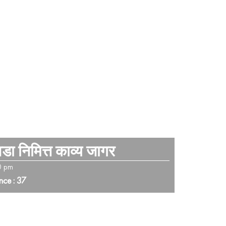
ा निमित्त काव्य जागर
0 pm
nce : 37