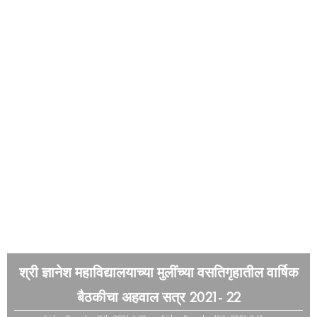
श्री ज्ञानेश महाविद्यालयाच्या मुलींच्या वसतिगृहातील वार्षिक
बैठकीचा अहवाल सत्र 2021- 22