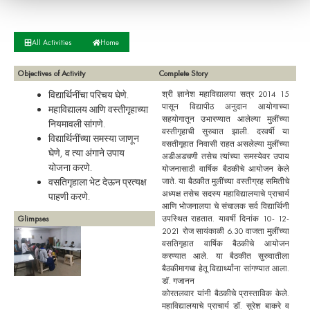
All Activities
Home
Objectives of Activity
Complete Story
विद्यार्थिनींचा परिचय घेणे.
श्री ज्ञानेश महाविद्यालया सत्र 2014 15
पासून विद्यापीठ अनुदान आयोगाच्या
महाविद्यालय आणि वस्तीगृहाच्या
सहयोगातून उभारण्यात आलेल्या मुलींच्या
नियमावली सांगणे.
वस्तीगृहाची सुरुवात झाली. दरवर्षी या
विद्यार्थिनींच्या समस्या जाणून
वसतीगृहात निवासी राहत असलेल्या मुलींच्या
घेणे, व त्या अंगाने उपाय
अडीअडचणी तसेच त्यांच्या समस्येवर उपाय
योजना करणे.
योजनासाठी वार्षिक बैठकीचे आयोजन केले
वसतिगृहाला भेट देऊन प्रत्यक्ष
जाते. या बैठकीत मुलींच्या वस्तीग्रह समितीचे
अध्यक्ष तसेच सदस्य महाविद्यालयाचे प्राचार्य
पाहणी करणे.
आणि भोजनालया चे संचालक सर्व विद्यार्थिनी
Glimpses
उपस्थित राहतात. यावर्षी दिनांक 10- 12-
2021 रोज सायंकाळी 6.30 वाजता मुलींच्या
वसतिगृहात वार्षिक बैठकीचे आयोजन
करण्यात आले. या बैठकीत सुरुवातीला
बैठकीमागचा हेतू विद्यार्थ्यांना सांगण्यात आला.
डॉ. गजानन
कोरतलवार यांनी बैठकीचे प्रास्ताविक केले.
महाविद्यालयाचे प्राचार्य डॉ. सुरेश बाकरे व