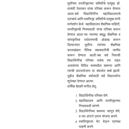
मुलींच्या वस्तीगृहाच्या समितीचे प्रमुख डॉ.
वासंती रेवतकर यांचा परिचय करून देण्यात
आला.सर्व विद्यार्थिनींना महाविद्यालयाचे
प्राचार्य आणि वसतिगृह समितीचे प्रमुख यांनी
मार्गदर्शन केले. महाविद्यालय शैक्षणिक माहिती,
वस्तीगृहाची नियमावली यांचा परिचय करून
देण्यात आला.नव गावच्या समृद्ध शैक्षणिक व
सांस्कृतिक पर्यावरणाची ओळख करून
दिल्यानंतर मुलींना त्यांच्या शैक्षणिक
कालखंडात नैतिक जबाबदारीची जाणीव
करून देण्यात आली.जब सर्व निवासी
विद्यार्थिनींचा परिचय तसेच त्या राहत
असलेल्या विविध रूममधील समस्या आणि
त्यांची उपाययोजना या संदर्भात चर्चा झाली.
पुढील शैक्षणिक वर्षासाठी सर्व विद्यार्थ्यांना
शुभेच्छा देण्यात आल्या.
वार्षिक बैठकी मागील हेतू-
विद्यार्थिनींचा परिचय घेणे.
महाविद्यालय आणि वस्तीगृहाच्या
नियमावली सांगणे.
विद्यार्थिनींच्या समस्या जाणून घेणे,
व त्या अंगाने उपाय योजना करणे.
वसतिगृहाला भेट देऊन प्रत्यक्ष
पाहणी करणे.