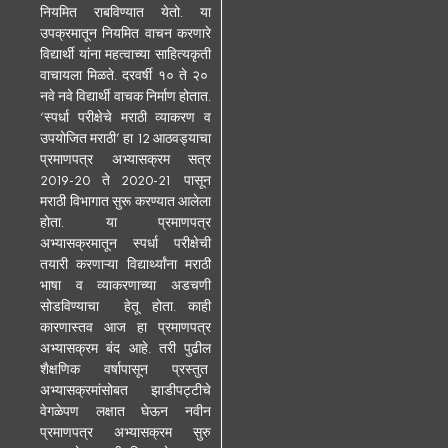
नियमित राबविण्यात येतो. या
उपक्रमातून नियमित वाचन करणारे
विद्यार्थी यांना महत्वाच्या साहित्यकृती
वाचायला मिळते. दरवर्षी १० ते २०
नवे नवे विद्यार्थी वाचक निर्माण होतात.
‘स्पर्धा परीक्षेचे मराठी व्याकरण व
उपयोजित मराठी’ हा 12 आठवड्याचा
प्रमाणपत्र अभ्यासक्रम सत्र
2019-20 ते 2020-21 पासून
मराठी विभागात सुरू करण्यात आलेला
होता. या प्रमाणपत्र
अभ्यासक्रमातून स्पर्धा परीक्षेची
तयारी करणाऱ्या विद्यार्थ्यांना मराठी
भाषा व व्याकरणाच्या अडचणी
सोडविण्याचा हेतू होता. काही
कारणास्तव आज हा प्रमाणपत्र
अभ्यासक्रम बंद आहे. तरी पुढील
शैक्षणिक वर्षापासून प्रस्तुत
अभ्यासक्रमांसोबत झाडीपट्टीचे
वेगळेपण लक्षात घेऊन नवीन
प्रमाणपत्र अभ्यासक्रम सुरु