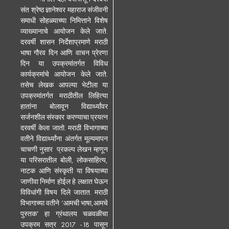
संत श्रेष्ठ ज्ञानेश्वर महाराज संजीवनी
समाधी सोहळ्याच्या निमित्ताने विशेष
व्याख्यानाचे आयोजन केले जाते.
दरवर्षी शासन निर्देशाप्रमाणे मराठी
भाषा गौरव दिन आणि वाचन प्रेरणा
दिन या उपक्रमांतर्गत विविध
कार्यक्रमांचे आयोजन केले जाते.
तसेच लेखक आपल्या भेटीला या
उपक्रमांतर्गत मराठीतील लिहित्या
हातांना बोलावून विद्यार्थ्यांवर
सर्जनशील संस्कार करण्याचा प्रयत्न
दरवर्षी केला जातो. मराठी विभागाच्या
वतीने विद्यार्थ्यांना अंतर्गत मूल्यमापन
चाचणी नुसार प्रकल्प लेखन म्हणून
या परिसरातील बोली, लोकसाहित्य,
नाटक आणि संस्कृती या विषयाच्या
जाणीवा निर्माण होईल हे लक्षात घेऊन
विविधांगी विषय दिले जातात. मराठी
विभागाच्या वतीने ‘आमची भाषा,आमचे
पुस्तक’ हा ग्रंथालय चळवळीचा
उपक्रम सत्र 2017 -18 पासून