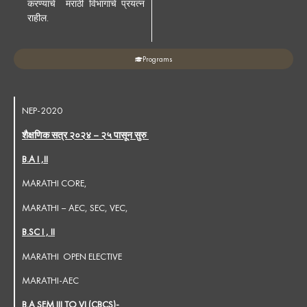
करण्याचे मराठी विभागाचे प्रयत्न
राहील.
Programs
NEP-2020
शैक्षणिक सत्र २०२४ – २५ पासून सुरु
B.A I ,II
MARATHI CORE,
MARATHI – AEC, SEC, VEC,
B.SC I , II
MARATHI OPEN ELECTIVE
MARATHI-AEC
B.A SEM III TO VI (CBCS)-