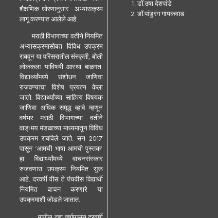
डॉ.उषा देशपांडे
शैक्षणिक धोरणानुसार अभ्यासक्रम
डॉ.पांडुरंग गायकवाड
लागू करण्यात आलेले आहे.
मराठी विभागाच्या वतीने नियमित
अभ्यासक्रमासोबत विविध उपक्रम
राबवून या परिसरातील संस्कृती, बोली
लोककला याविषयी आस्था बाळगत
विद्यार्थ्यांमध्ये संशोधन जाणिवा
रुजवण्याचा विशेष प्रयत्न केला
जातो. विद्यार्थ्यांच्या साहित्य विषयक
जाणिवा अधिक समृद्ध व्हावे म्हणून
वर्षभर मराठी विभागाच्या वतीने
वाड्ःमय मंडळाच्या माध्यमातून विविध
उपक्रम राबविले जाते. सन 2017
पासून ‘आमची भाषा आमची पुस्तक’
हा विद्यार्थ्यांमध्ये वाचनसंस्कार
रुजवणारा उपक्रम नियमित सुरू
आहे. दरवर्षी वीस ते पंचवीस विद्यार्थी
नियमित वाचन करणारे या
उपक्रमाशी जोडले जातात.
मागील दहा वर्षापासून दरवर्षी