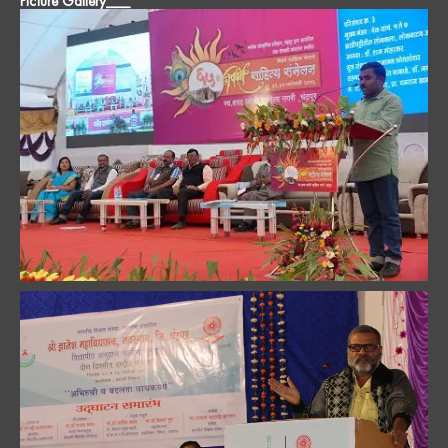
Picture Gallery___