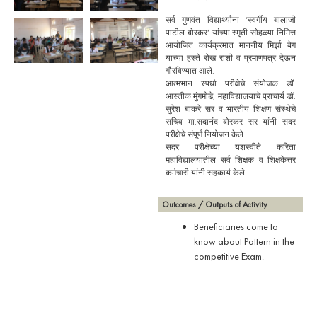
सर्व गुणवंत विद्यार्थ्यांना ‘स्वर्गीय बालाजी
पाटील बोरकर’ यांच्या स्मृती सोहळ्या निमित्त
आयोजित कार्यक्रमात माननीय मिर्झा बेग
याच्या हस्ते रोख राशी व प्रमाणपत्र देऊन
गौरविण्यात आले.
आत्मभान स्पर्धा परीक्षेचे संयोजक डॉ.
आस्तीक मुंगमोडे, महाविद्यालयाचे प्राचार्य डॉ.
सुरेश बाकरे सर व भारतीय शिक्षण संस्थेचे
सचिव मा.सदानंद बोरकर सर यांनी सदर
परीक्षेचे संपूर्ण नियोजन केले.
सदर परीक्षेच्या यशस्वीते करिता
महाविद्यालयातील सर्व शिक्षक व शिक्षकेत्तर
कर्मचारी यांनी सहकार्य केले.
Outcomes / Outputs of Activity
Beneficiaries come to
know about Pattern in the
competitive Exam.
They are Realizing how
far his knowledge in
competitive.