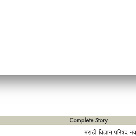
Complete Story
मराठी विज्ञान परिषद नवरगाव