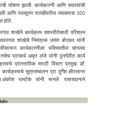
त्याची घोषणा झाली. कार्यकारणी आणि सदस्यांची
वी आणि पदव्युत्तर पातळीवरील जवळपास 300
त होते.
व शाखेने कार्यक्रम यशस्वीतेसाठी परिश्रम
 नववरगाव शाखेचे निमंत्रक जयंत बोरकर यांनी
स्वीकारून कार्यकारणीला भविष्यातील चांगल्या
तसेच प्राचार्य अमृत लंजे यांनी पुनर्गठीत कार्य
क्रमाचे प्रास्ताविक मराठी विभाग प्रमुख डॉ.
र्यक्रमाचे सूत्रसंचालन प्रा दुर्गेश क्षीरसागर
.अंकोश रामटेके यांनी मानले. पसायदानाने
vity
ाचे महत्व सांगितले गेले.