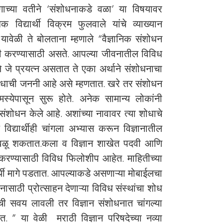
गाच्या वतीने ‘संशोधनाकडे वळा’ या विषयावर
विद्यार्थी विक्रम फुलवाले यांचे व्याख्यान
ावेळी ते बोलताना म्हणाले “वैज्ञानिक संशोधन
ी करण्यासाठी असते. आपल्या जीवनातील विविध
 जे प्रयत्न असतात ते एका अर्थाने संशोधनाचा
ोधाची जननी आहे असे म्हणतात. खरे तर संशोधन
मस्येपासून सुरू होते. अनेक सामान्य लोकांनी
 संशोधन केले आहे. अशांच्या नावावर त्या शोधाचे
विद्यार्थीही चांगला अभ्यास करून विज्ञानातील
ळू शकतात.कला व विज्ञान शाखेत पदवी आणि
न करण्यासाठी विविध फिलोशीप आहेत. माहितीच्या
र्थी मागे पडतात. आपल्याकडे असणाऱ्या मोबाईलचा
ाठी प्रोत्साहन देणाऱ्या विविध संस्थांचा शोध
ी सवय लावली तर विज्ञान संशोधनात चांगल्या
. ” या वेळी मराठी विज्ञान परिषदेच्या नव्या