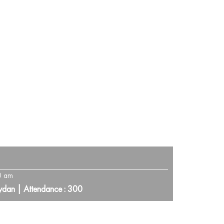
0 am
ydan | Attendance : 300