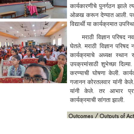
कार्यकारणीचे पुनर्गठन झाले 
ओळख करून देण्यात आली. पद
विद्यार्थी या कार्यक्रमात उपस्थि
मराठी विज्ञान परिषद नवरगा
घेतले. मराठी विज्ञान परिषद
कार्यक्रमाचे अध्यक्ष स्थान 
उपक्रमांसाठी शुभेच्छा दिल्या. 
करण्याची घोषणा केली. कार्य
गजानन कोरतलवार यांनी केले. का
यांनी केले. तर आभार प्रा
कार्यक्रमाची सांगता झाली.
Outcomes / Outputs of Acti
1.मराठी भाषेत वैज्ञानिक संशोधन