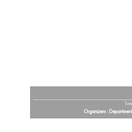
Tue
Organizers : Departmen