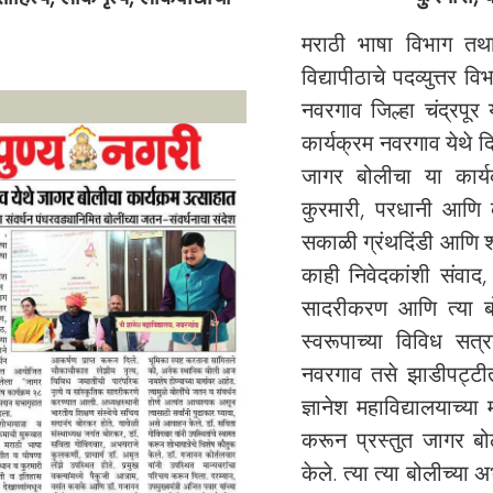
मराठी भाषा विभाग तथा
विद्यापीठाचे पदव्युत्तर 
नवरगाव जिल्हा चंद्रपूर य
कार्यक्रम नवरगाव येथे 
जागर बोलीचा या कार्य
कुरमारी, परधानी आणि क
सकाळी ग्रंथदिंडी आणि श
काही निवेदकांशी संवाद,
सादरीकरण आणि त्या बोल
स्वरूपाच्या विविध सत
नवरगाव तसे झाडीपट्टीत
ज्ञानेश महाविद्यालयाच्य
करून प्रस्तुत जागर बो
केले. त्या त्या बोलीच्या 