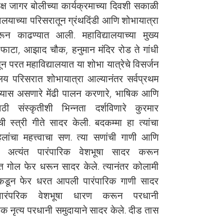
यक्ष जागर बोलीच्या कार्यक्रमाच्या दिवशी सकाळी
लयाच्या परिसरातून ग्रंथदिंडी आणि शोभायात्रा
वरून काढण्यात आली. महाविद्यालयाच्या मुख्य
पूर फाटा, आझाद चौक, हनुमान मंदिर रोड ते गांधी
न परत महाविद्यालयात या शोभा यात्रेचे विसर्जन
ालय परिसरात शोभायात्रा आल्यानंतर सर्वप्रथम
्यास असणारे मेंढी पालन करणारे, भाषिक आणि
राठी संस्कृतीशी भिन्नता दर्शविणारे कुरमार
ची स्त्री गीते सादर केली. बदकम्मा हा त्यांचा
लांचा महत्त्वाचा सण. त्या सणांची गाणी आणि
ी अत्यंत पारंपारिक वेशभूषा सादर करून
ात गोल फेर धरून सादर केले. त्यानंतर कोलामी
पकडून फेर धरत आपली पारंपारिक गाणी सादर
पारंपरिक वेशभूषा धारण करून परधानी
क नृत्य परधानी समुदायाने सादर केले. दीड तास