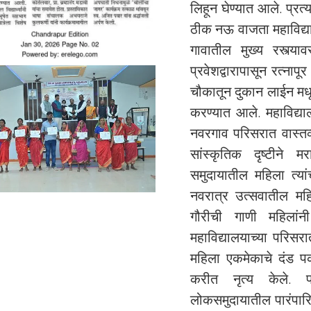
लिहून घेण्यात आले. प्रत्
ठीक नऊ वाजता महाविद्या
गावातील मुख्य रस्त्या
प्रवेशद्वारापासून रत्ना
चौकातून दुकान लाईन मधू
करण्यात आले. महाविद्य
नवरगाव परिसरात वास्तव
सांस्कृतिक दृष्टीने म
समुदायातील महिला त्यां
नवरात्र उत्सवातील महि
गौरीची गाणी महिलांन
महाविद्यालयाच्या परिसर
महिला एकमेकाचे दंड 
करीत नृत्य केले. 
लोकसमुदायातील पारंपारि