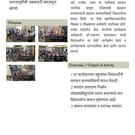
जनजागृतीची जबाबदारी समजावून
धर्म, प्रदेश, भाषा या पलीकडे जाऊन
सांगणे.
नागरिक म्हणून लोकशाही बळकट
करण्यासाठी मतदान करण्याविषयी विद्यार्थ्यांना
शपथ दिली. या वेळी महाविद्यालयातील
Glimpses
शिक्षक व शिक्षकेत्तर कर्मचारी उपस्थित होते.
तसेच राष्ट्रीय सेवा योजनेचे कार्यक्रम
अधिकारी डॉ.गजानन कोर्तलवार यांनी
विद्यार्थ्यांना या वेळी मार्गदर्शन केले व
कार्यक्रमाचे प्रास्ताविक केले आणि आभार
मानले.
Outcomes / Outputs of Activity
1.या कार्यक्रमात बहुसंख्य विद्यार्थ्यांनी
मतदान करण्याविषयी शपथ घेतली.
2.मतदान करताना निकोप
लोकशाहीमूल्यांचे पालन करण्याचे भान
विद्यार्थ्यांना करून द्फेण्यात आले.
3.समाज मध्यमावर व प्रत्यक्ष मतदान
जागृतीची जबबदारी विद्यार्थ्यांना देण्यात
आली.
Downloads